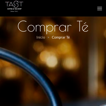
Comprar Té
Inicio
>
Comprar Té