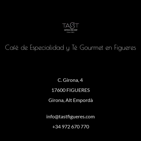
Café de Especialidad y Té Gourmet en Figueres
C. Girona, 4
17600 FIGUERES
Girona, Alt Empordà
info@tastfigueres.com
+34 972 670 770