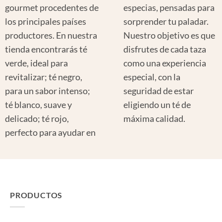
gourmet procedentes de
especias, pensadas para
los principales países
sorprender tu paladar.
productores. En nuestra
Nuestro objetivo es que
tienda encontrarás té
disfrutes de cada taza
verde, ideal para
como una experiencia
revitalizar; té negro,
especial, con la
para un sabor intenso;
seguridad de estar
té blanco, suave y
eligiendo un té de
delicado; té rojo,
máxima calidad.
perfecto para ayudar en
PRODUCTOS