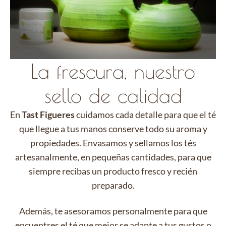
La frescura, nuestro
sello de calidad
En
Tast Figueres
cuidamos cada detalle para que el té
que llegue a tus manos conserve todo su aroma y
propiedades. Envasamos y sellamos los tés
artesanalmente, en pequeñas cantidades, para que
siempre recibas un producto fresco y recién
preparado.
Además, te asesoramos personalmente para que
encuentres el té que mejor se adapte a tus gustos o