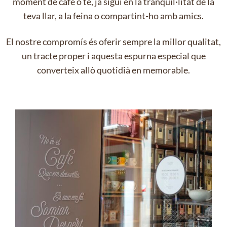
moment de cafè o te, ja sigui en la tranquil·litat de la
teva llar, a la feina o compartint-ho amb amics.
El nostre compromís és oferir sempre la millor qualitat,
un tracte proper i aquesta espurna especial que
converteix allò quotidià en memorable.