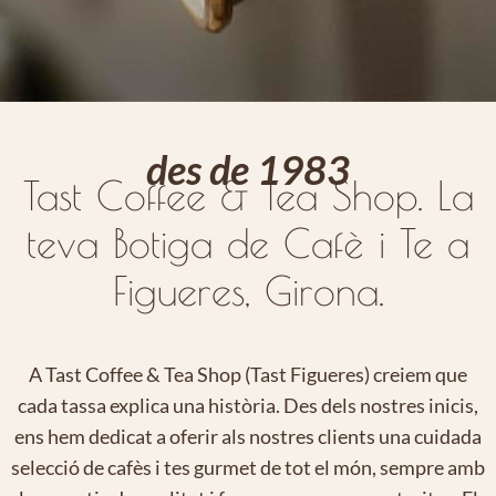
des de 1983
Tast Coffee & Tea Shop. La
teva Botiga de Cafè i Te a
Figueres, Girona.
A Tast Coffee & Tea Shop (Tast Figueres) creiem que
cada tassa explica una història. Des dels nostres inicis,
ens hem dedicat a oferir als nostres clients una cuidada
selecció de cafès i tes gurmet de tot el món, sempre amb