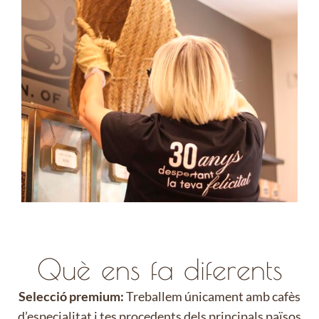
Què ens fa diferents
Selecció premium:
Treballem únicament amb cafès
d’especialitat i tes procedents dels principals països