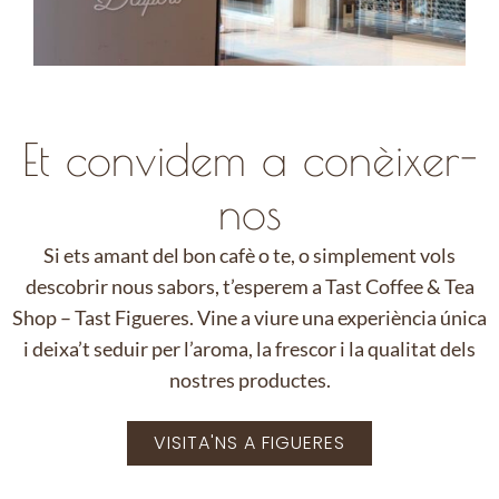
Et convidem a conèixer-
nos
Si ets amant del bon cafè o te, o simplement vols
descobrir nous sabors, t’esperem a Tast Coffee & Tea
Shop – Tast Figueres. Vine a viure una experiència única
i deixa’t seduir per l’aroma, la frescor i la qualitat dels
nostres productes.
VISITA'NS A FIGUERES