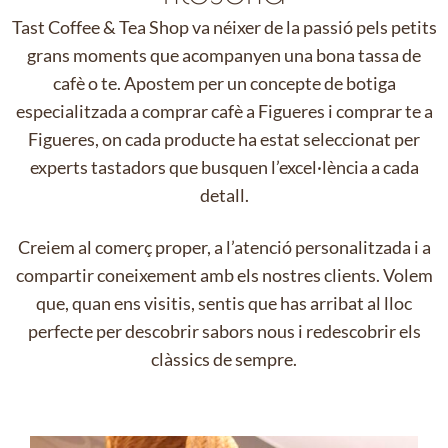
Tast Coffee & Tea Shop va néixer de la passió pels petits
grans moments que acompanyen una bona tassa de
cafè o te. Apostem per un concepte de botiga
especialitzada a comprar cafè a Figueres i comprar te a
Figueres, on cada producte ha estat seleccionat per
experts tastadors que busquen l’excel·lència a cada
detall.
Creiem al comerç proper, a l’atenció personalitzada i a
compartir coneixement amb els nostres clients. Volem
que, quan ens visitis, sentis que has arribat al lloc
perfecte per descobrir sabors nous i redescobrir els
clàssics de sempre.