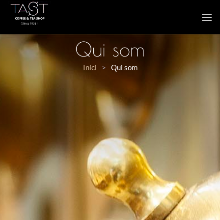
Qui som
Inici
>
Qui som